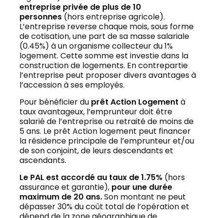
entreprise privée de plus de 10
personnes
(hors entreprise agricole).
L’entreprise reverse chaque mois, sous forme
de cotisation, une part de sa masse salariale
(0.45%) à un organisme collecteur du 1%
logement. Cette somme est investie dans la
construction de logements. En contrepartie
l’entreprise peut proposer divers avantages à
Rachat et Regroupement de Crédit
l’accession à ses employés.
Pour bénéficier du
prêt Action Logement
à
taux avantageux, l’emprunteur doit être
salarié de l’entreprise ou retraité de moins de
5 ans. Le prêt Action logement peut financer
la résidence principale de l’emprunteur et/ou
de son conjoint, de leurs descendants et
ascendants.
Le PAL est accordé au taux de 1.75%
(hors
assurance et garantie),
pour une durée
maximum de 20 ans.
Son montant ne peut
dépasser 30% du coût total de l’opération et
dépend de la zone géographique de