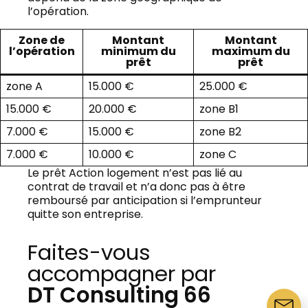
l’opération.
Zone de
Montant
Montant
l’opération
minimum du
maximum du
prêt
prêt
zone A
15.000 €
25.000 €
15.000 €
20.000 €
zone B1
7.000 €
15.000 €
zone B2
7.000 €
10.000 €
zone C
Le prêt Action logement n’est pas lié au
contrat de travail et n’a donc pas à être
remboursé par anticipation si l’emprunteur
quitte son entreprise.
Faites-vous
Assurance Emprunteur
accompagner par
DT Consulting 66