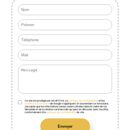
Ce site est protégé par reCAPTCHA. La
politique de confidentialité
et les
conditions d’utilisation
de Google s’appliquent. En soumettant ce formulaire,
j’accepte que les informations saisies soient utilisées dans le cadre de ma
demande et de la relation commerciale qui peut en découler avec Socafna,
conformément à la
politique de confidentialité
du site.