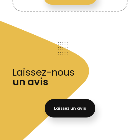
Rachat et Regroupement de Crédit
Laissez-nous
un avis
Laissez un avis