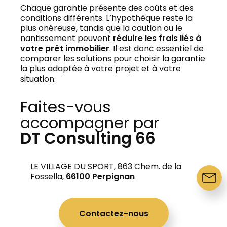
Chaque garantie présente des coûts et des
conditions différents. L’hypothèque reste la
plus onéreuse, tandis que la caution ou le
nantissement peuvent
réduire les frais liés à
votre prêt immobilier
. Il est donc essentiel de
comparer les solutions pour choisir la garantie
la plus adaptée à votre projet et à votre
situation.
Faites-vous
accompagner par
DT Consulting 66
Assurance Emprunteur
LE VILLAGE DU SPORT, 863 Chem. de la
Fossella,
66100 Perpignan
Contactez-nous