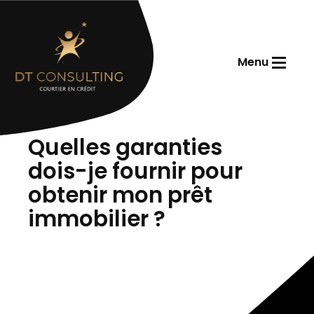
Menu
Accueil
Quelles garanties
dois-je fournir pour
obtenir mon prêt
immobilier ?